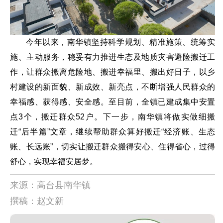
今年以来，南华镇坚持科学规划、精准施策、统筹实
施、主动服务，稳妥有力推进生态及地质灾害避险搬迁工
作，让群众搬离危险地、搬进幸福里、搬出好日子，以乡
村建设的新面貌、新成效、新亮点，不断增强人民群众的
幸福感、获得感、安全感。至目前，全镇已建成集中安置
点3个，搬迁群众52户。下一步，南华镇将做实做细搬
迁“后半篇”文章，继续帮助群众算好搬迁“经济账、生态
账、长远账”，切实让搬迁群众搬得安心、住得省心，过得
舒心，实现幸福安居梦。
来源：高台县南华镇
撰稿：赵文新