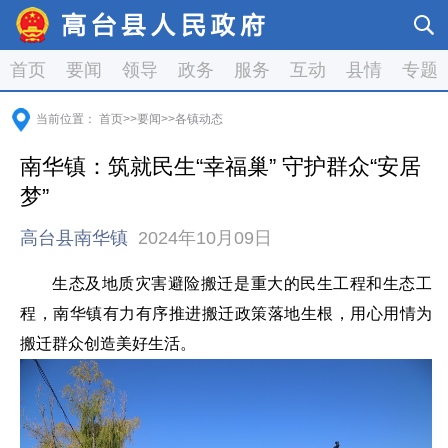
首页
要闻
领导
政务
服务
互动
县情
专题
当前位置：
首页
>>
要闻
>>
各镇动态
南华镇：筑就民生“幸福巢” 守护群众“安居
梦”
高台县南华镇
2024年10月09日
生态及地质灾害避险搬迁是重大的民生工程和生态工
程，南华镇有力有序推进搬迁政策落地生根，用心用情为
搬迁群众创造美好生活。