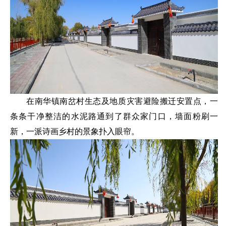
在南华镇南岔村生态及地质灾害避险搬迁安置点，一
条条干净整洁的水泥路通到了群众家门口，墙面粉刷一
新，一派诗画乡村的景象扑入眼帘。