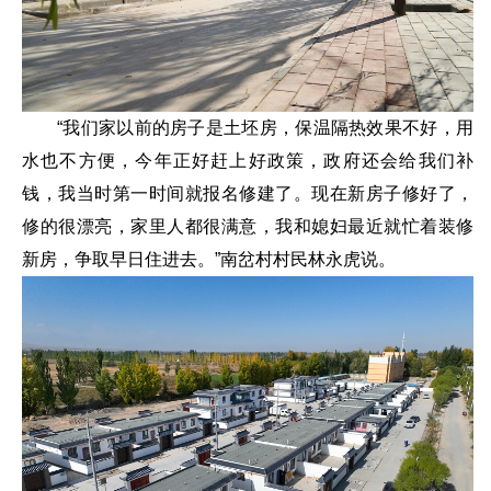
“我们家以前的房子是土坯房，保温隔热效果不好，用
水也不方便，今年正好赶上好政策，政府还会给我们补
钱，我当时第一时间就报名修建了。现在新房子修好了，
修的很漂亮，家里人都很满意，我和媳妇最近就忙着装修
新房，争取早日住进去。”南岔村村民林永虎说。