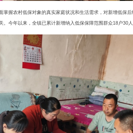
面掌握农村低保对象的真实家庭状况和生活需求，对新增低保后
关。今年以来，全镇已累计新增纳入低保保障范围群众18户30