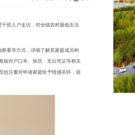
村干部入户走访，对全镇农村最低生活
地察看等方式，详细了解其家庭成员构
真核对户口本、病历、支出凭证等相关
员也注重对申请家庭给予情感关怀，鼓