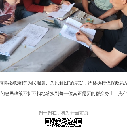
镇将继续秉持“为民服务、为民解困”的宗旨，严格执行低保政策
党的惠民政策不折不扣地落实到每一位真正需要的群众身上，兜
扫一扫在手机打开当前页