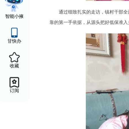
通过细致扎实的走访，镇村干部全
智能小掖
靠的第一手依据，从源头把好低保准入
甘快办
收藏
订阅