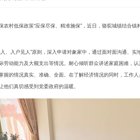
保农村低保政策“应保尽保、精准施保”，近日，骆驼城镇结合镇
必入、入户见人”原则，深入申请对象家中，通过面对面沟通、实
际劳动能力及大额支出等情况。耐心倾听群众讲述家庭困难，认
掌握的情况真实、准确、全面。在了解经济情况的同时，工作人
让他们真切感受到党委政府的温暖。