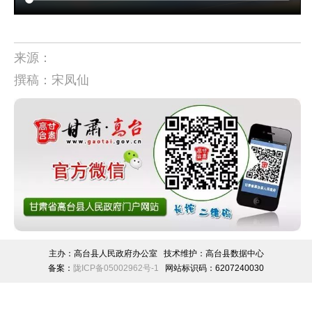
来源：
撰稿：宋凤仙
主办：高台县人民政府办公室 技术维护：高台县数据中心
备案：
陇ICP备05002962号-1
网站标识码：6207240030