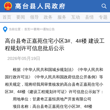
首页
要闻
领导
政务
服务
互动
县情
专题
当前位置：
首页
>>
要闻
>>
通知公告
高台县奇正嘉苑住宅小区3#、4#楼 建设工
程规划许可信息批后公示
2026年05月19日
根据《中华人民共和国城乡规划法》《中华人民共和
国行政许可法》《中华人民共和国政府信息公开条例》等
相关规定，现将经我局审查核发的
高台县奇正嘉苑住宅小
区3#、4#楼
《建设工程规划许可证》许可信息公示如下：
用地单位：甘肃奇正嘉恒房地产开发有限公司
项目名称：高台县奇正嘉苑住宅小区3#、4#楼