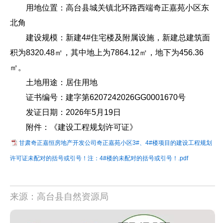
用地位置：高台县城关镇北环路西端奇正嘉苑小区东
北角
建设规模：新建4#住宅楼及附属设施，新建总建筑面
积为8320.48㎡，其中地上为7864.12㎡，地下为456.36
㎡。
土地用途：居住用地
证书编号：建字第6207242026GG0001670号
发证日期：2026年5月19日
附件：《建设工程规划许可证》
甘肃奇正嘉恒房地产开发公司奇正嘉苑小区3#、4#楼项目的建设工程规划
许可证未配对的括号或引号！注：4#楼的未配对的括号或引号！.pdf
来源：高台县自然资源局