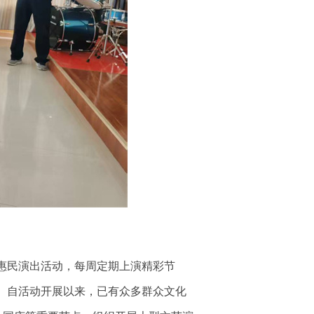
惠民演出活动，每周定期上演精彩节
。自活动开展以来，已有众多群众文化