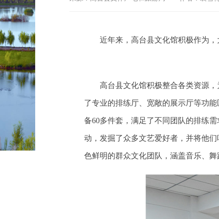
近年来，高台县文化馆积极作为，
高台县文化馆积极整合各类资源，
了专业的排练厅、宽敞的展示厅等功能
备60多件套，满足了不同团队的排练
动，发掘了众多文艺爱好者，并将他们
色鲜明的群众文化团队，涵盖音乐、舞