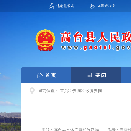
无障碍阅读
适老化模式
首 页
要 闻
>>
>>
当前位置：
首页
要闻
政务要闻
来源：高台县文体广电和旅游局
作者：袁雪