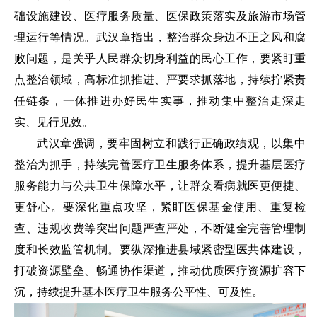
础设施建设、医疗服务质量、医保政策落实及旅游市场管
理运行等情况。武汉章指出，整治群众身边不正之风和腐
败问题，是关乎人民群众切身利益的民心工作，要紧盯重
点整治领域，高标准抓推进、严要求抓落地，持续拧紧责
任链条，一体推进办好民生实事，推动集中整治走深走
实、见行见效。
武汉章强调，要牢固树立和践行正确政绩观，以集中
整治为抓手，持续完善医疗卫生服务体系，提升基层医疗
服务能力与公共卫生保障水平，让群众看病就医更便捷、
更舒心。要深化重点攻坚，紧盯医保基金使用、重复检
查、违规收费等突出问题严查严处，不断健全完善管理制
度和长效监管机制。要纵深推进县域紧密型医共体建设，
打破资源壁垒、畅通协作渠道，推动优质医疗资源扩容下
沉，持续提升基本医疗卫生服务公平性、可及性。