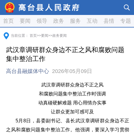
首页
要闻
领导
政务
服务
互动
县情
专题
当前位置：
首页
>>
要闻
>>
政务要闻
武汉章调研群众身边不正之风和腐败问题
集中整治工作
高台县融媒体中心
2026年05月09日
武汉章调研群众身边不正之风
和腐败问题集中整治工作时强调
动真碰硬解难题 用心用情办实事
让群众更加可感可及
5月8日，县委副书记、县长武汉章调研群众身边不正
之风和腐败问题集中整治工作。他强调，要深入学习贯彻