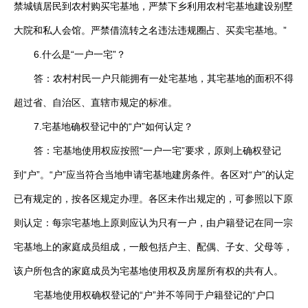
禁城镇居民到农村购买宅基地，严禁下乡利用农村宅基地建设别墅
大院和私人会馆。严禁借流转之名违法违规圈占、买卖宅基地。”
6.什么是“一户一宅”？
答：农村村民一户只能拥有一处宅基地，其宅基地的面积不得
超过省、自治区、直辖市规定的标准。
7.宅基地确权登记中的“户”如何认定？
答：宅基地使用权应按照“一户一宅”要求，原则上确权登记
到“户”。“户”应当符合当地申请宅基地建房条件。各区对“户”的认定
已有规定的，按各区规定办理。各区未作出规定的，可参照以下原
则认定：每宗宅基地上原则应认为只有一户，由户籍登记在同一宗
宅基地上的家庭成员组成，一般包括户主、配偶、子女、父母等，
该户所包含的家庭成员为宅基地使用权及房屋所有权的共有人。
宅基地使用权确权登记的“户”并不等同于户籍登记的“户口