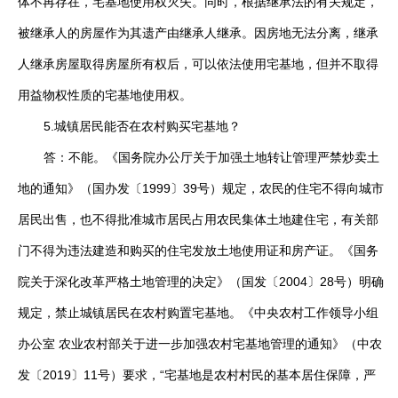
体不再存在，宅基地使用权灭失。同时，根据继承法的有关规定，
被继承人的房屋作为其遗产由继承人继承。因房地无法分离，继承
人继承房屋取得房屋所有权后，可以依法使用宅基地，但并不取得
用益物权性质的宅基地使用权。
5.城镇居民能否在农村购买宅基地？
答：不能。《国务院办公厅关于加强土地转让管理严禁炒卖土
地的通知》（国办发〔1999〕39号）规定，农民的住宅不得向城市
居民出售，也不得批准城市居民占用农民集体土地建住宅，有关部
门不得为违法建造和购买的住宅发放土地使用证和房产证。《国务
院关于深化改革严格土地管理的决定》（国发〔2004〕28号）明确
规定，禁止城镇居民在农村购置宅基地。《中央农村工作领导小组
办公室 农业农村部关于进一步加强农村宅基地管理的通知》（中农
发〔2019〕11号）要求，“宅基地是农村村民的基本居住保障，严