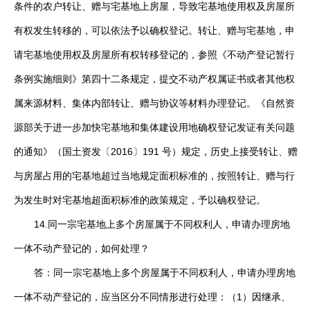
条件的农户转让、赠与宅基地上房屋，导致宅基地使用权及房屋所
有权发生转移的，可以依法予以确权登记。转让、赠与宅基地，申
请宅基地使用权及房屋所有权转移登记的，参照《不动产登记暂行
条例实施细则》第四十二条规定，提交不动产权属证书或者其他权
属来源材料、集体内部转让、赠与协议等材料办理登记。《自然资
源部关于进一步加快宅基地和集体建设用地确权登记发证有关问题
的通知》（国土资发〔2016〕191 号）规定，历史上接受转让、赠
与房屋占用的宅基地超过当地规定面积标准的，按照转让、赠与行
为发生时对宅基地超面积标准的政策规定，予以确权登记。
14.同一宗宅基地上多个房屋属于不同权利人，申请办理房地
一体不动产登记的，如何处理？
答：同一宗宅基地上多个房屋属于不同权利人，申请办理房地
一体不动产登记的，应当区分不同情形进行处理：（1）因继承、