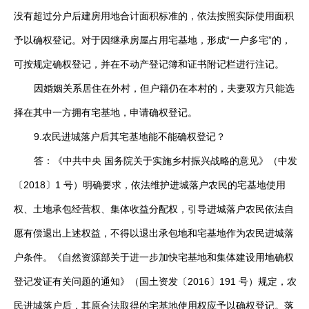
没有超过分户后建房用地合计面积标准的，依法按照实际使用面积
予以确权登记。对于因继承房屋占用宅基地，形成“一户多宅”的，
可按规定确权登记，并在不动产登记簿和证书附记栏进行注记。
因婚姻关系居住在外村，但户籍仍在本村的，夫妻双方只能选
择在其中一方拥有宅基地，申请确权登记。
9.农民进城落户后其宅基地能不能确权登记？
答：《中共中央 国务院关于实施乡村振兴战略的意见》（中发
〔2018〕1 号）明确要求，依法维护进城落户农民的宅基地使用
权、土地承包经营权、集体收益分配权，引导进城落户农民依法自
愿有偿退出上述权益，不得以退出承包地和宅基地作为农民进城落
户条件。《自然资源部关于进一步加快宅基地和集体建设用地确权
登记发证有关问题的通知》（国土资发〔2016〕191 号）规定，农
民进城落户后，其原合法取得的宅基地使用权应予以确权登记。落