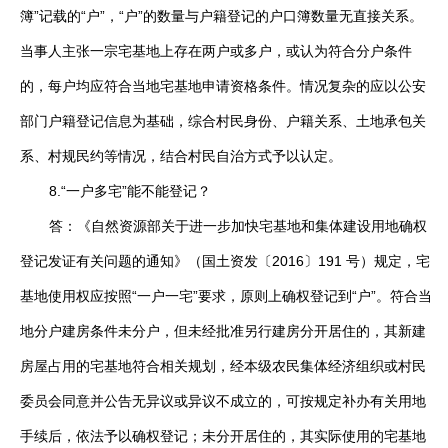
簿”记载的“户”，“户”的数量与户籍登记的户口簿数量无直接关系。
当事人主张一宗宅基地上存在两户或多户，或认为符合分户条件
的，每户均应符合当地宅基地申请资格条件。情况复杂的应以公安
部门户籍登记信息为基础，综合村民身份、户籍关系、土地承包关
系、村规民约等情况，结合村民自治方式予以认定。
8.“一户多宅”能不能登记？
答：《自然资源部关于进一步加快宅基地和集体建设用地确权
登记发证有关问题的通知》（国土资发〔2016〕191 号）规定，宅
基地使用权应按照“一户一宅”要求，原则上确权登记到“户”。符合当
地分户建房条件未分户，但未经批准另行建房分开居住的，其新建
房屋占用的宅基地符合相关规划，经本级农民集体经济组织或村民
委员会同意并公告无异议或异议不成立的，可按规定补办有关用地
手续后，依法予以确权登记；未分开居住的，其实际使用的宅基地