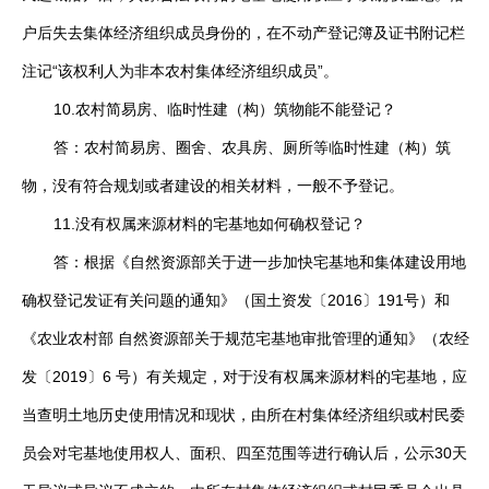
户后失去集体经济组织成员身份的，在不动产登记簿及证书附记栏
注记“该权利人为非本农村集体经济组织成员”。
10.农村简易房、临时性建（构）筑物能不能登记？
答：农村简易房、圈舍、农具房、厕所等临时性建（构）筑
物，没有符合规划或者建设的相关材料，一般不予登记。
11.没有权属来源材料的宅基地如何确权登记？
答：根据《自然资源部关于进一步加快宅基地和集体建设用地
确权登记发证有关问题的通知》（国土资发〔2016〕191号）和
《农业农村部 自然资源部关于规范宅基地审批管理的通知》（农经
发〔2019〕6 号）有关规定，对于没有权属来源材料的宅基地，应
当查明土地历史使用情况和现状，由所在村集体经济组织或村民委
员会对宅基地使用权人、面积、四至范围等进行确认后，公示30天