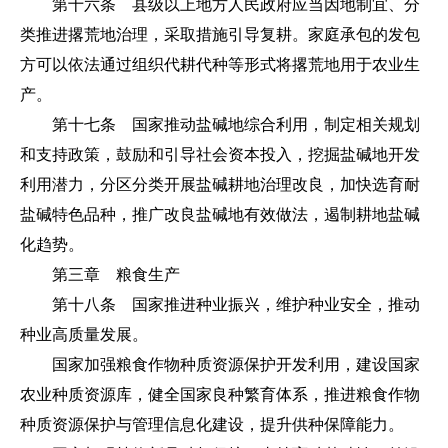
第十六条 县级以上地方人民政府应当因地制宜、分
类推进撂荒地治理，采取措施引导复耕。家庭承包的发包
方可以依法通过组织代耕代种等形式将撂荒地用于农业生
产。
第十七条 国家推动盐碱地综合利用，制定相关规划
和支持政策，鼓励和引导社会资本投入，挖掘盐碱地开发
利用潜力，分区分类开展盐碱耕地治理改良，加快选育耐
盐碱特色品种，推广改良盐碱地有效做法，遏制耕地盐碱
化趋势。
第三章 粮食生产
第十八条 国家推进种业振兴，维护种业安全，推动
种业高质量发展。
国家加强粮食作物种质资源保护开发利用，建设国家
农业种质资源库，健全国家良种繁育体系，推进粮食作物
种质资源保护与管理信息化建设，提升供种保障能力。