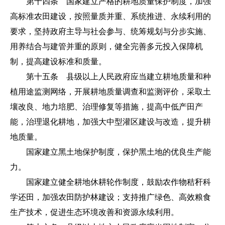
第十四条 国家建立严格的耕地质量保护制度，加强
高标准农田建设，按照量质并重、系统推进、永续利用的
要求，坚持政府主导与社会参与、统筹规划与分步实施、
用养结合与建管并重的原则，健全完善多元投入保障机
制，提高建设标准和质量。
第十五条 县级以上人民政府应当建立耕地质量和种
植用途监测网络，开展耕地质量调查和监测评价，采取土
壤改良、地力培肥、治理修复等措施，提高中低产田产
能，治理退化耕地，加强大中型灌区建设与改造，提升耕
地质量。
国家建立黑土地保护制度，保护黑土地的优良生产能
力。
国家建立健全耕地
休耕
轮作制度，鼓励农作物秸秆科
学还田，加强农田防护林建设；支持推广绿色、高效粮食
生产技术，促进生态环境改善和资源永续利用。