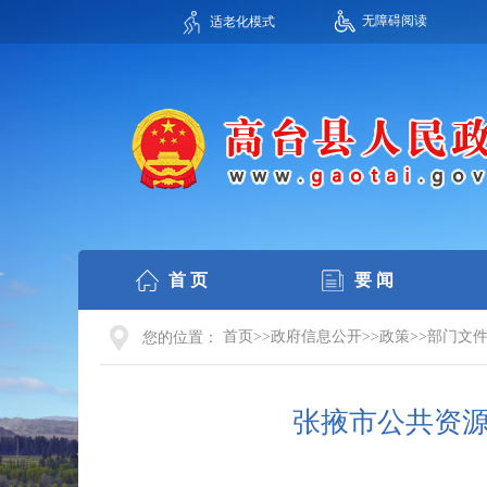
无障碍阅读
适老化模式
首 页
要 闻
首页>>政府信息公开>>政策>>部门文
您的位置：
张掖市公共资源