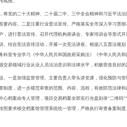
传氛围。
，将党的二十大精神、二十届二中、三中全会精神和习近平法治
首要内容。二是注重行业普法宣传。严格落实全市深入学习贯彻
户，进行普法宣传。召开代理机构座谈会、专家培训会等形式开
训。结合宪法宣传活动，开展一次宪法讲座。根据八五普法规划
务科室专业学习《中华人民共和国政府采购法》《中华人民共和
源交易领域行业从业人员法治意识和法律水平，积极营造良好的
设。一是加强监督管理。主要负责人带头讲党课，强化预防与管
查制度，进一步规范审查的范围、内容、流程，有效防范法律和
中心档案由专人管理，项目交易档案全部实行光盘刻录“二维码”
按照要求移交档案馆管理系统统一管理，严格执行审查备案制度