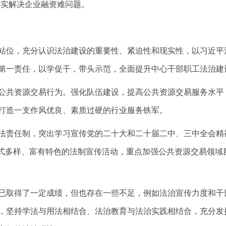
切实解决企业融资难问题。
站位，充分认识法治建设的重要性、紧迫性和现实性，以习近平
第一责任，以学促干，带头示范，全面提升中心干部职工法治建
公共资源交易行为。强化队伍建设，提高公共资源交易服务水平
打造一支作风优良、素质过硬的行业服务铁军。
法责任制，突出学习宣传党的二十大和二十届二中、三中全会精
形式多样、富有特色的法制宣传活动，重点加强公共资源交易领域
然已取得了一定成绩，但也存在一些不足，例如法治宣传力度和干部
，坚持学法与用法相结合、法治教育与法治实践相结合，充分发