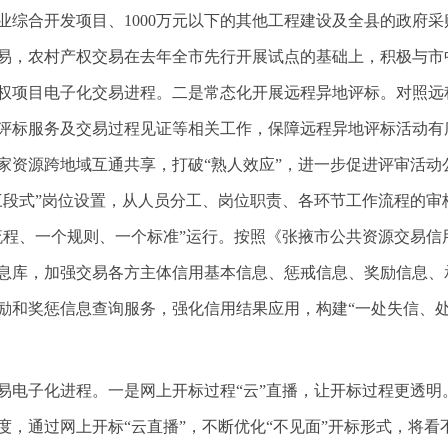
农业综合开发项目、1000万元以下的其他工程建设及全县的政府
易，农村产权交易在去年全市先行开展试点的基础上，积极与市
权项目电子化交易进程。二是常态化开展远程异地评标。对照远
评标服务及交易过程见证等相关工作，保障远程异地评标活动有
家资源跨地域互通共享，打破“熟人效应”，进一步促进评审活动
三段式”岗位设置，从人员分工、岗位职责、各环节工作流程的审
流程、一个规则、一个标准”运行。按照《张掖市公共资源交易信
息库，加强交易各方主体信用基本信息、惩戒信息、奖励信息、
励和奖惩信息查询服务，强化信用结果应用，构建“一处失信、处
易电子化进程。一是网上开标过程“云”直播，让开标过程更透明
，通过网上开标“云直播”，不断优化“不见面”开标形式，将看