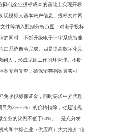
在降低企业投标成本的基础上实现开标
实现投标人基本账户信息、投标文件网
标文件等纳入甄别分析范围，对电子投标
审的同时，不断升级电子评审系统智能
程由系统自动完成。四是提高数字化见
岗到人，形成见证工作闭环管理。不断
档案复审复查，确保留存档案真实可
部免收投标保证金，同时要求中介代理
目为3%~5%）的价格扣除，对超过规
微企业的比例不低于60%。二是充分发
机构和中标企业（供应商）大力推介“信