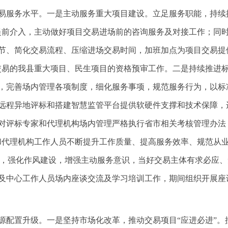
易服务水平。一是主动服务重大项目建设。立足服务职能，持续
提前介入，主动做好项目交易进场前的咨询服务及对接工作；同
节、简化交易流程、压缩进场交易时间，加班加点为项目交易提
交易的我县重大项目、民生项目的资格预审工作。二是持续推进
，完善场内管理各项制度，细化服务事项，规范服务行为，以标
远程异地评标和搭建智慧监管平台提供软硬件支撑和技术保障，进
评标专家和代理机构场内管理严格执行省市相关考核管理办法，常
和代理机构工作人员不断提升工作质量、提高服务效率、规范从业
制度，强化作风建设，增强主动服务意识，当好交易主体有求必应、
及中心工作人员场内座谈交流及学习培训工作，期间组织开展座
配置升级。一是坚持市场化改革，推动交易项目“应进必进”。按