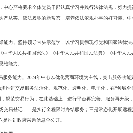
，中心严格要求全体党员干部认真学习并践行法律法规，努力提
从严从实、依法履职的新常态，培养依法依规办事的好习惯。中
维能力。坚持领导带头示范学，以学习贯彻现行党和国家法律法
了《中华人民共和国宪法》《中华人民共和国民法典》《中华人民
思维能力。
易服务能力。2024年中心以优化营商环境为主线，突出服务功能
稳步推进交易服务法治化、规范化、透明化、电子化，在“领域全
制，规范交易行为，在此基础上，进行平台再完善、服务再升级
场交易登记；二是实行全程限时办结服务；三是常态化开展远程异
；六是推进政府采购信息全公开。