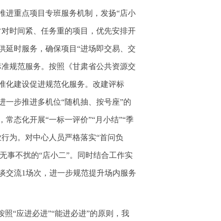
推进重点项目专班服务机制，发扬“店小
时对时间紧、任务重的项目，优先安排开
供延时服务，确保项目“进场即交易、交
标准规范服务。按照《甘肃省公共资源交
准化建设促进规范化服务。改建评标
一步推进多机位“随机抽、按号座”的
态化开展“一标一评价”“月小结”“季
行为。对中心人员严格落实“首问负
无事不扰的“店小二”。同时结合工作实
谈交流1场次，进一步规范提升场内服务
照“应进必进”“能进必进”的原则，我