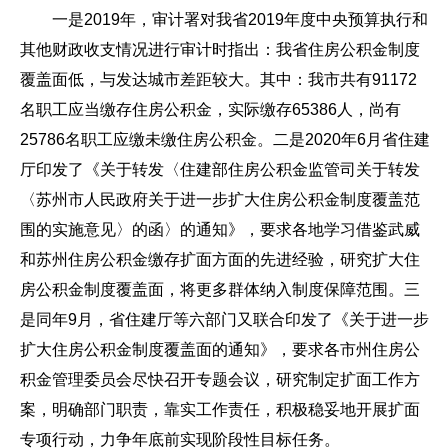
一是2019年，审计署对我省2019年度中央预算执行和
其他财政收支情况进行审计时指出：我省住房公积金制度
覆盖面低，与发达城市差距较大。其中：我市共有91172
名职工应当缴存住房公积金，实际缴存65386人，尚有
25786名职工应缴未缴住房公积金。二是2020年6月省住建
厅印发了《关于转发〈住建部住房公积金监管司关于转发
〈苏州市人民政府关于进一步扩大住房公积金制度覆盖范
围的实施意见〉的函〉的通知》，要求各地学习借鉴武威
和苏州住房公积金缴存扩面方面的先进经验，研究扩大住
房公积金制度覆盖面，将更多群体纳入制度保障范围。三
是同年9月，省住建厅等六部门又联合印发了《关于进一步
扩大住房公积金制度覆盖面的通知》，要求各市州住房公
积金管理委员会尽快召开专题会议，研究制定扩面工作方
案，明确部门职责，靠实工作责任，积极稳妥地开展扩面
专项行动，力争年底前实现阶段性目标任务。