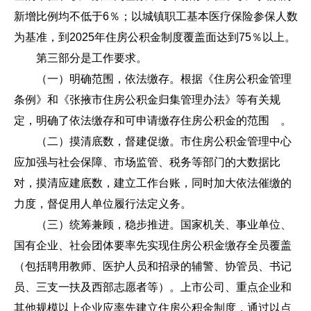
新增比例均不低于6％；以城镇职工基本医疗保险参保人数
为基准，到2025年住房公积金制度覆盖面达到75％以上。
第三部分是工作要求。
（一）明确范围，依法缴存。根据《住房公积金管理
条例》和《张掖市住房公积金归集管理办法》等有关规
定，明确了依法缴存和可申请缴存住房公积金的范围 。
（二）摸清底数，督建促缴。市住房公积金管理中心
应加强与社会保障、市场监管、税务等部门的大数据比
对，摸清应建底数，建立工作台账，同时加大依法催缴的
力度，督促用人单位履行法定义务。
（三）统筹兼顾，稳步推进。国家机关、事业单位、
国有企业、社会团体要率先实现住房公积金缴存全员覆盖
（包括聘用教师、医护人员和招录的辅警、协管员、书记
员、三支一扶及西部志愿者等）。上市公司、重点企业和
其他规模以上企业应率先建立住房公积金制度，通过以点