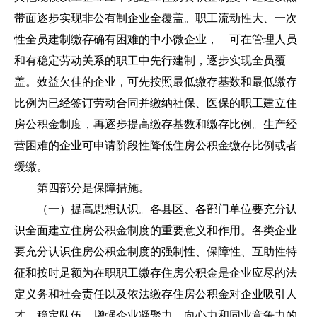
带面逐步实现非公有制企业全覆盖。职工流动性大、一次
性全员建制缴存确有困难的中小微企业， 可在管理人员
和有稳定劳动关系的职工中先行建制，逐步实现全员覆
盖。效益欠佳的企业，可先按照最低缴存基数和最低缴存
比例为已经签订劳动合同并缴纳社保、医保的职工建立住
房公积金制度，再逐步提高缴存基数和缴存比例。生产经
营困难的企业可申请阶段性降低住房公积金缴存比例或者
缓缴。
第四部分是保障措施。
（一）提高思想认识。各县区、各部门单位要充分认
识全面建立住房公积金制度的重要意义和作用。各类企业
要充分认识住房公积金制度的强制性、保障性、互助性特
征和按时足额为在职职工缴存住房公积金是企业应尽的法
定义务和社会责任以及依法缴存住房公积金对企业吸引人
才、稳定队伍，增强企业凝聚力、向心力和同业竞争力的