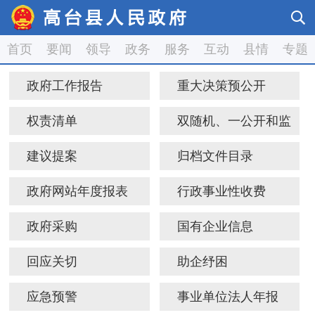
首页
要闻
领导
政务
服务
互动
县情
专题
政府工作报告
重大决策预公开
权责清单
双随机、一公开和监
督检查
建议提案
归档文件目录
政府网站年度报表
行政事业性收费
政府采购
国有企业信息
回应关切
助企纾困
应急预警
事业单位法人年报